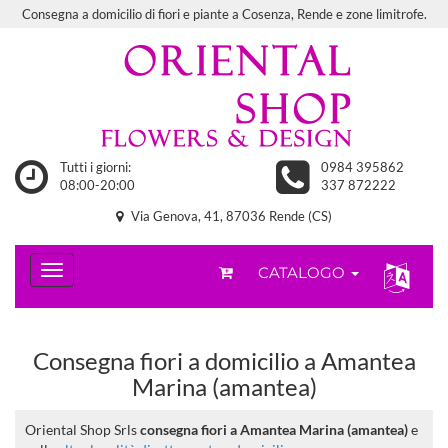
Consegna a domicilio di fiori e piante a Cosenza, Rende e zone limitrofe.
Tutti i giorni:
0984 395862
08:00-20:00
337 872222
Via Genova, 41, 87036 Rende (CS)
CATALOGO
Consegna fiori a domicilio a Amantea
Marina (amantea)
Oriental Shop Srls
consegna fiori a Amantea Marina (amantea)
e