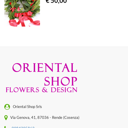
€ 50,00
Oriental Shop Srls
Via Genova, 41, 87036 - Rende (Cosenza)