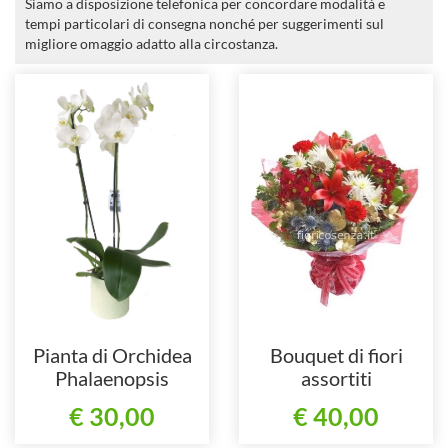
Siamo a disposizione telefonica per concordare modalità e
tempi particolari di consegna nonché per suggerimenti sul
migliore omaggio adatto alla circostanza.
Pianta di Orchidea
Bouquet di fiori
Phalaenopsis
assortiti
€ 30,00
€ 40,00