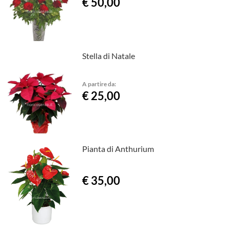
€ 50,00
Stella di Natale
A partire da:
€ 25,00
Pianta di Anthurium
€ 35,00