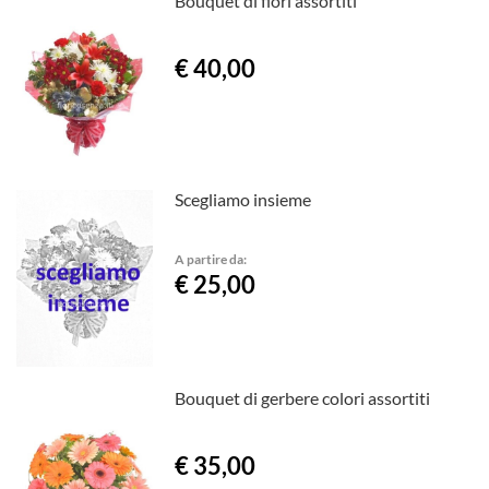
Bouquet di fiori assortiti
€ 40,00
Scegliamo insieme
A partire da:
€ 25,00
Bouquet di gerbere colori assortiti
€ 35,00