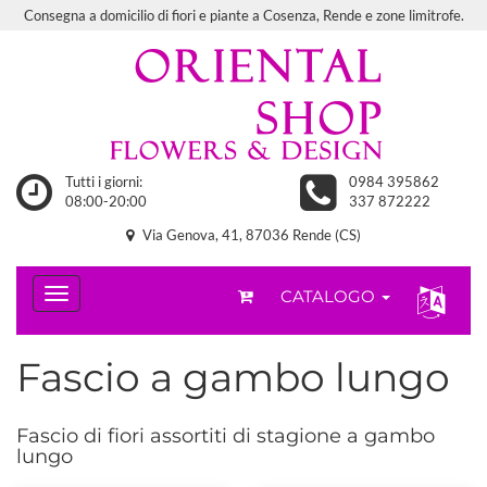
Consegna a domicilio di fiori e piante a Cosenza, Rende e zone limitrofe.
Tutti i giorni:
0984 395862
08:00-20:00
337 872222
Via Genova, 41, 87036 Rende (CS)
CATALOGO
Fascio a gambo lungo
Fascio di fiori assortiti di stagione a gambo
lungo