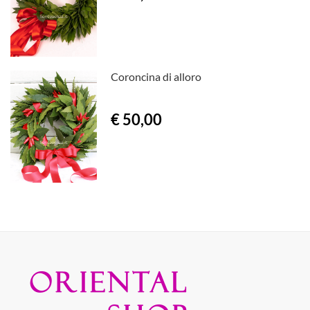
Coroncina di alloro
€ 50,00