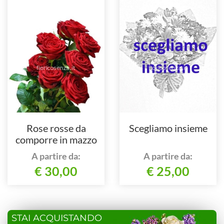
Rose rosse da
Scegliamo insieme
comporre in mazzo
per numero di steli
A partire da:
A partire da:
€ 30,00
€ 25,00
STAI ACQUISTANDO