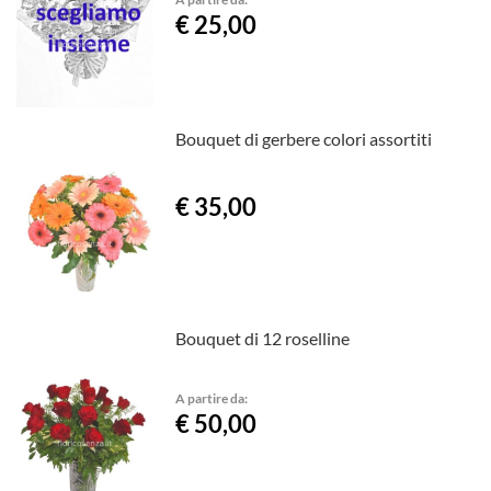
€ 25,00
Bouquet di gerbere colori assortiti
€ 35,00
Bouquet di 12 roselline
A partire da:
€ 50,00