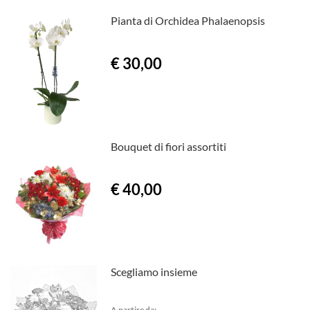
Pianta di Orchidea Phalaenopsis
€ 30,00
Bouquet di fiori assortiti
€ 40,00
Scegliamo insieme
A partire da: