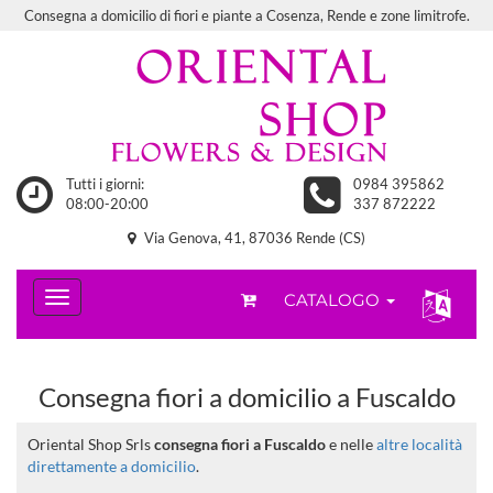
Consegna a domicilio di fiori e piante a Cosenza, Rende e zone limitrofe.
Tutti i giorni:
0984 395862
08:00-20:00
337 872222
Via Genova, 41, 87036 Rende (CS)
CATALOGO
Consegna fiori a domicilio a Fuscaldo
Oriental Shop Srls
consegna fiori a Fuscaldo
e nelle
altre località
direttamente a domicilio
.