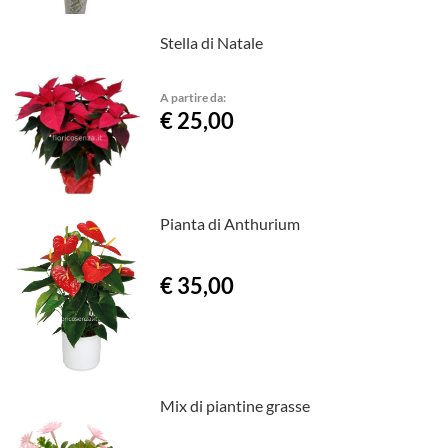
Stella di Natale
A partire da:
€ 25,00
Pianta di Anthurium
€ 35,00
Mix di piantine grasse