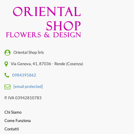
Oriental Shop Srls
Via Genova, 41, 87036 - Rende (Cosenza)
0984395862
[email protected]
P. IVA 03942810783
Chi Siamo
Come Funziona
Contatti