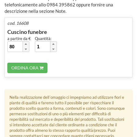
telefonicamente allo 0984 395862 oppure fornire una
descrizione nella sezione Note.
cod. 16608
Cuscino funebre
a partire da €
Quantità:
ORDINA ORA
Nella realizzazione dell´omaggio ci impegniamo ad utilizzare fiori e
piante di qualità e faremo tutto il possibile per rispecchiare il
prodotto scelto quanto a forma, contenuti e colori. Sono comunque
permesse sostituzioni di uno o più elementi per difficoltà di
reperibilità sul mercato e deperibilità del prodotto. Tali sostituzioni
si intendono accettate dal cliente ordinante a condizione che il
prodotto offra almeno lo stesso rapporto qualità/prezzo. Puoi
sempre contattarci per concordare quanto ritieni necessario.