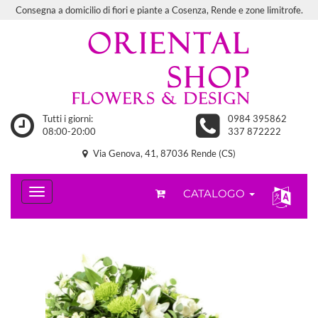
Consegna a domicilio di fiori e piante a Cosenza, Rende e zone limitrofe.
Tutti i giorni:
0984 395862
08:00-20:00
337 872222
Via Genova, 41, 87036 Rende (CS)
CATALOGO