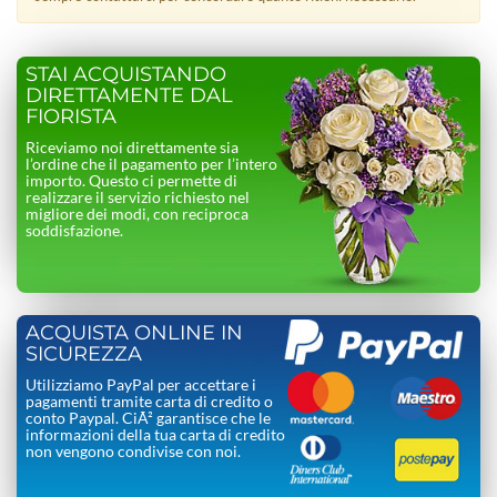
STAI ACQUISTANDO
DIRETTAMENTE DAL
FIORISTA
Riceviamo noi direttamente sia
l’ordine che il pagamento per l’intero
importo. Questo ci permette di
realizzare il servizio richiesto nel
migliore dei modi, con reciproca
soddisfazione.
ACQUISTA ONLINE IN
SICUREZZA
Utilizziamo PayPal per accettare i
pagamenti tramite carta di credito o
conto Paypal. CiÃ² garantisce che le
informazioni della tua carta di credito
non vengono condivise con noi.